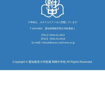
※本校は、ユネスコスクールに加盟しています
〒444-0864 愛知県岡崎市明大寺町栗林１
【TEL】0564-51-3637
【FAX】 0564-54-4518
【e-mail】
f-oka-jh@auecc.aichi-edu.ac.jp
Copyright © 愛知教育大学附属 岡崎中学校 All Rights Reserved.